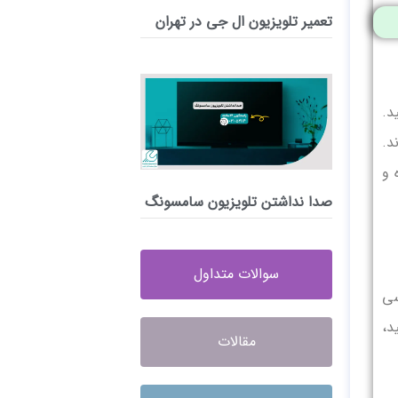
تعمیر تلویزیون ال جی در تهران
د.
د.
 و
صدا نداشتن تلویزیون سامسونگ
سوالات متداول
 بررسی
د،
مقالات