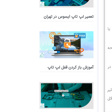
تعمیر لپ‌ تاپ ایسوس در تهران
یا
فحه
در
آموزش باز کردن قفل لپ تاپ
یر
کل