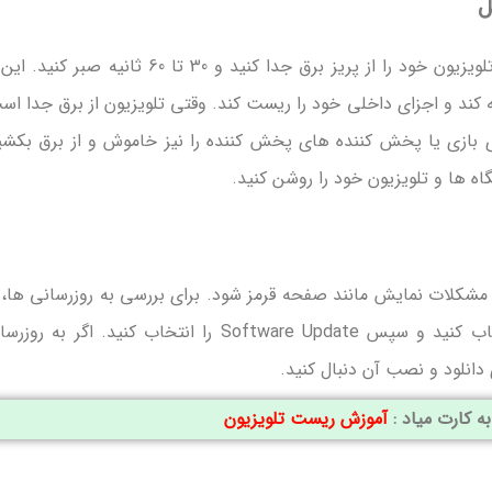
ل
برای رفع مشکل قرمز شدن تصویر تلویزیون ابتدا تلویزیون خود را از پریز برق جدا کنید و 30 تا 60 ثانیه صبر
یه کند و اجزای داخلی خود را ریست کند. وقتی تلویزیون از برق جدا اس
 بازی یا پخش‌ کننده‌ های پخش ‌کننده را نیز خاموش و از برق بکشی
اه ها و تلویزیون خود را روشن کنید.
شکلات نمایش مانند صفحه قرمز شود. برای بررسی به‌ روزرسانی ‌ها، 
منوی تنظیمات تلویزیون بروید، پشتیبانی را انتخاب کنید و سپس Software Update را انتخاب کنید. اگر به ‌
دانلود و نصب آن دنبال کنید.
به کارت میاد :
آموزش ریست تلویزیون