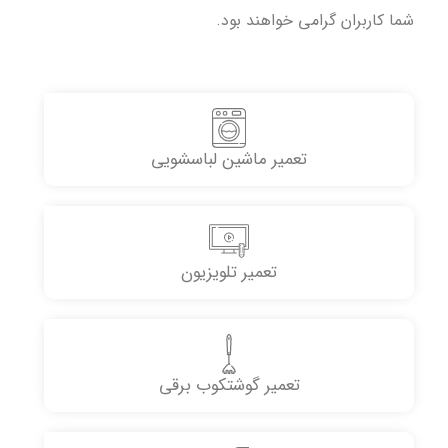
شما کاربران گرامی خواهند بود.
تعمیر ماشین لباسشویی
تعمیر تلویزیون
تعمیر گوشتکوب برقی