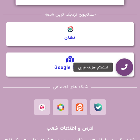
جستجوی نزدیک ترین شعبه
نشان
Google Maps
شبکه های اجتماعی
آدرس و اطلاعات شعب
شعبه مرکزی :
ستارخان – بین شادمهر و بهبودی – کوچه نجاری – پلاک ۱۸ –