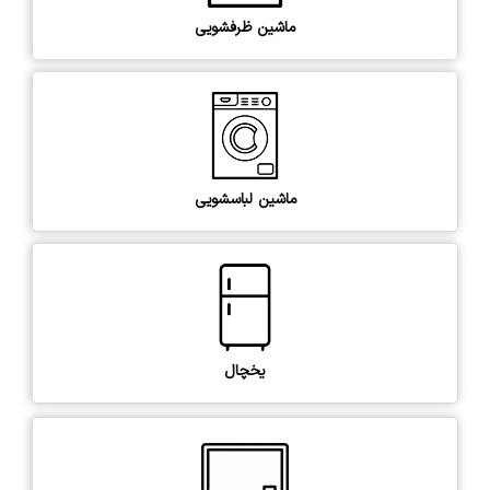
ماشین ظرفشویی
ماشین لباسشویی
یخچال