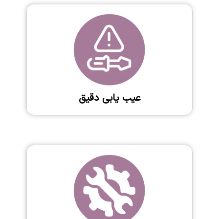
عیب یابی دقیق