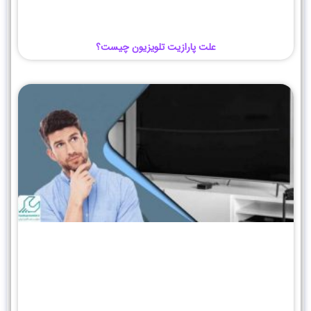
علت پارازیت تلویزیون چیست؟