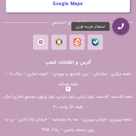
Google Maps
شبکه های اجتماعی
آدرس و اطلاعات شعب
شعبه مرکزی :
ستارخان – بین شادمهر و بهبودی – کوچه نجاری – پلاک ۱۸ –
طبقه همکف
شعبه اقدسیه:
اقدسیه، بلوار ارتش، بلوار مژدی، بلوار وثوق، مجتمع تجاری آمال،
طبقه G1، واحد 30
شعبه پیروزی: خیابان پیروزی – سه راه سلیمانیه – خیابان شاه آبادی – رو به
روی مسجد یاسین – پلاک ۳۵۵