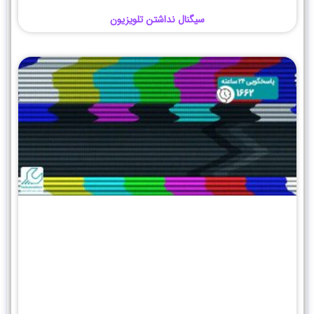
سیگنال نداشتن تلویزیون