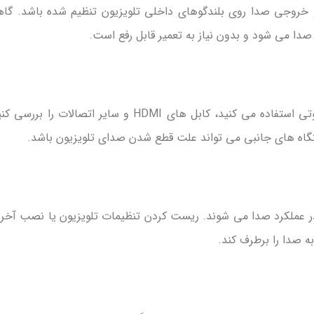
 خروجی صدا روی بلندگوهای داخلی تلویزیون تنظیم شده باشد. گا
ا می شود و بدون نیاز به تعمیر قابل رفع است.
اگر از گیرنده دیجیتال، کنسول بازی یا سیستم صوتی استفاده می کنید، کابل های HDMI و سایر اتصالات را بر
گاه های جانبی می تواند علت قطع شدن صدای تلویزیون باشد.
 در عملکرد صدا می شوند. ریست کردن تنظیمات تلویزیون یا نصب آخر
به صدا را برطرف کند.