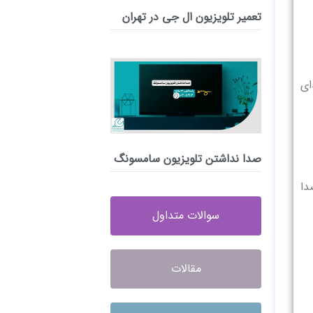
تعمیر تلویزیون ال جی در تهران
دای
صدا نداشتن تلویزیون سامسونگ
دا
سوالات متداول
مقالات