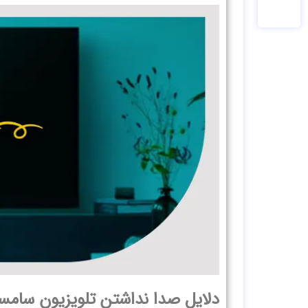
دلایل صدا نداشتن تلویزیون سام