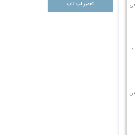
تعمیر لپ تاپ
هی
رسی کنید.
ین