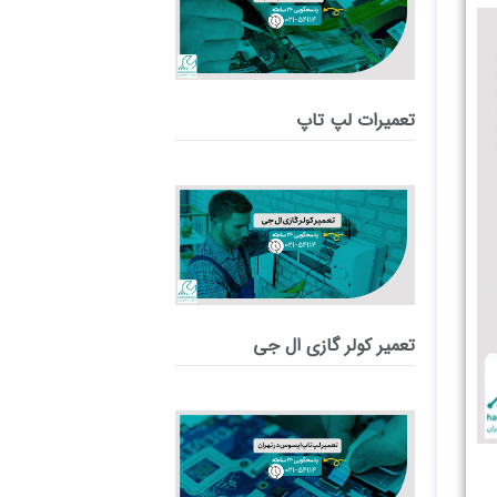
تعمیرات لپ تاپ
تعمیر کولر گازی ال جی