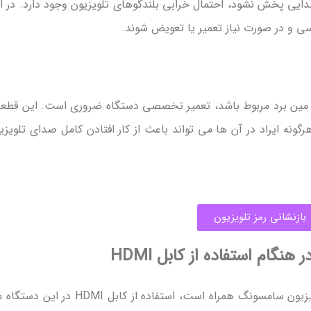
دایی پخش نشود، احتمال خرابی بلندگوهای تلویزیون وجود دارد. در ا
 و در صورت نیاز تعمیر یا تعویض شوند.
ا مین برد مربوط باشد، تعمیر تخصصی دستگاه ضروری است. این قطع
گونه ایراد در آن ها می تواند باعث از کار افتادن کامل صدای تلویزی
بازنشانی رمز تلویزیون
ام استفاده از کابل HDMI
یکی از مواردی که با بروز مشکل صدا نداشتن تلویزیون سامسونگ همراه است، استفاده از کابل HDMI د