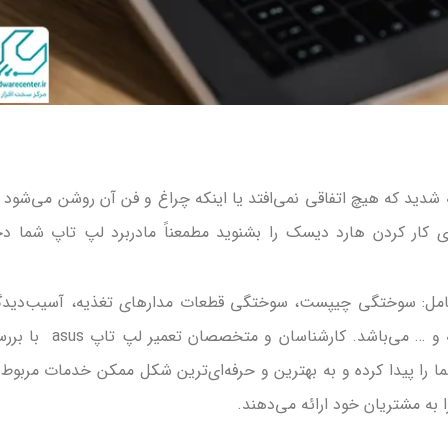
شدید که هیچ اتفاقی نمی‌افتد یا اینکه چراغ و فن آن روشن می‌شود ا
کار کردن هارد دیسک را بشنوید مطمعناً مادربرد لپ‌ تاپ شما دچ
 شامل: سوختگی چیپست، سوختگی قطعات مدارهای تغذیه، آسیب‌دید
خازن‌های الکترولیت، سوختگی اسلات‌های حافظه و … می‌باشد. کارشناسان و متخصصان 
ا را پیدا کرده و به بهترین و حرفه‌ای‌ترین شکل ممکن خدمات مربوط 
ا به مشتریان خود ارائه می‌دهند.