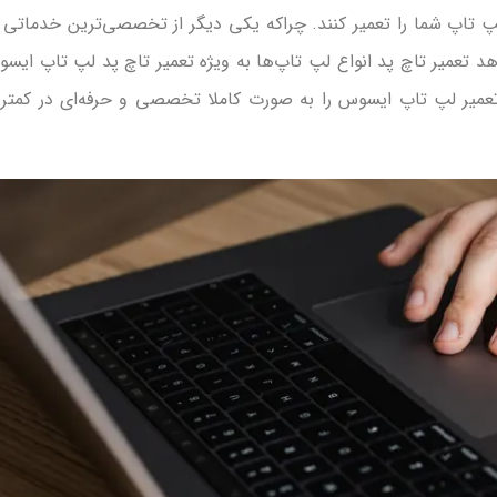
 تاپ شما را تعمیر کنند. چراکه یکی دیگر از تخصصی‌ترین خدماتی 
هد تعمیر تاچ پد انواع لپ‌ تاپ‌ها به ویژه تعمیر تاچ پد لپ‌ تاپ ایس
عمیر لپ‌ تاپ ایسوس را به صورت کاملا تخصصی و حرفه‌ای در کمتر