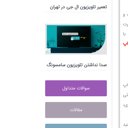
تعمیر تلویزیون ال جی در تهران
 و
رت
با
اپ
صدا نداشتن تلویزیون سامسونگ
اپ
سوالات متداول
تی
ی،
مقالات
ید