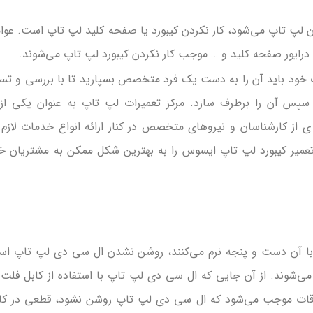
ان لپ‌ تاپ می‌شود، کار نکردن کیبورد یا صفحه کلید لپ‌ تاپ است. عوا
 درایور صفحه کلید و … موجب کار نکردن کیبورد لپ‌ تاپ می‌شوند.
اپ خود باید آن را به دست یک فرد متخصص بسپارید تا با بررسی و ت
سپس آن را برطرف سازد. مرکز تعمیرات لپ‌ تاپ به عنوان یکی از 
ار ی از کارشناسان و نیروهای متخصص در کنار ارائه انواع خدمات لازم 
ه تعمیر کیبورد لپ‌ تاپ ایسوس را به بهترین شکل ممکن به مشتریان خ
ها با آن دست و پنجه نرم می‌کنند، روشن نشدن ال سی دی لپ‌ تاپ ا
‌شوند. از آن جایی که ال سی دی لپ‌ تاپ با استفاده از کابل فلت 
اوقات موجب می‌شود که ال سی دی لپ‌ تاپ روشن نشود، قطعی در کا