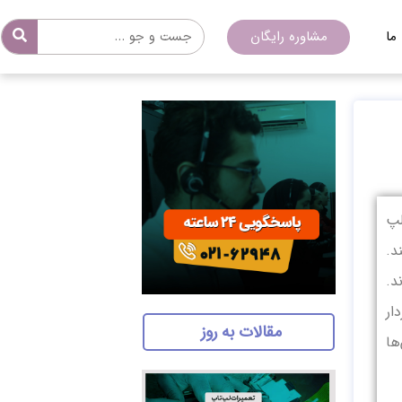
ما
مشاوره رایگان
پ‌
د.
د.
ار
مقالات به روز
ها