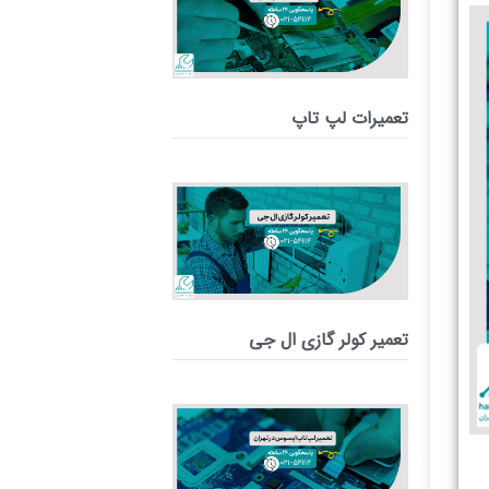
تعمیرات لپ تاپ
تعمیر کولر گازی ال جی