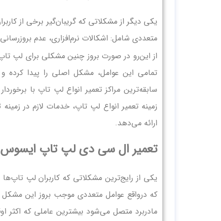
یکی دیگر از مشکلاتی که گریبان‌گیر برخی از کاربر
متعددی شامل: اشکالات نرم‌افزاری، عدم بروزرسانی
از این‌رو در صورت بروز چنین مشکلی برای لپ‌ ت
تمامی این عوامل، مشکل اصلی را پیدا کرده و 
سابقه‌ترین مراکز تعمیر انواع لپ‌ تاپ با برخورد
زمینه تعمیر انواع لپ‌ تاپ‌، خدمات لازم در زمین
ارائه می‌دهد.
تعمیر ال سی دی لپ‌‌ تاپ ایسوس
یکی از رایج‌ترین مشکلاتی که کاربران لپ‌ تاپ‌
که درواقع عوامل متعددی موجب بروز این مشکل می
مادربرد متصل می‌شود بیشترین عاملی که اکثر 