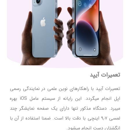
تعمیرات آیپد
تعمیرات آیپد با راهکارهای نوین علمی در نمایندگی رسمی
اپل انجام میگردد. این رایانه از سیستم عامل iOS بهره
میبرد. دستگاه مذکور تنها دارای یک صفحه نمایشگر چند
لمسی ۹٫۷ اینچی با دقت بالا است. ضمنا استفاده از آن با
انگشتان دست انجام میشود.