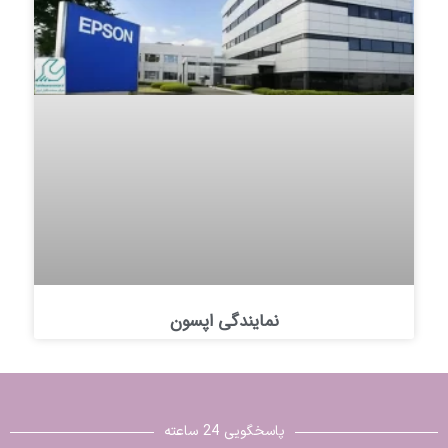
نمایندگی اپسون
پاسخگویی 24 ساعته