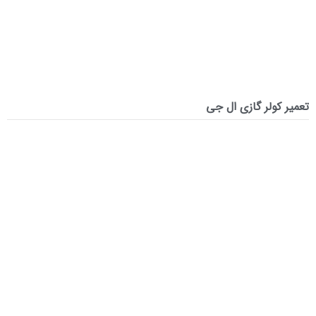
تعمیر کولر گازی ال جی