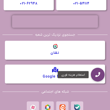
021-62948
021-54114
جستجوی نزدیک ترین شعبه
نشان
Google Maps
شبکه های اجتماعی