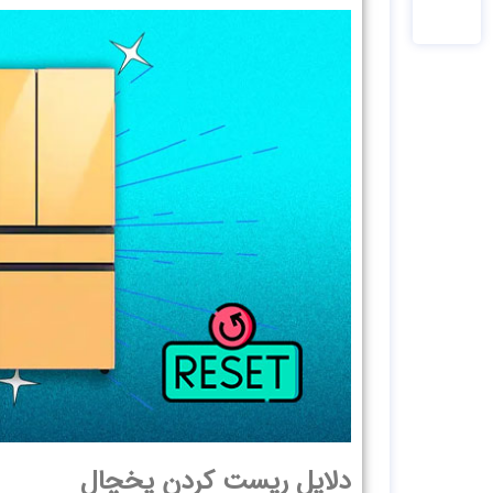
دلایل ریست کردن یخچال