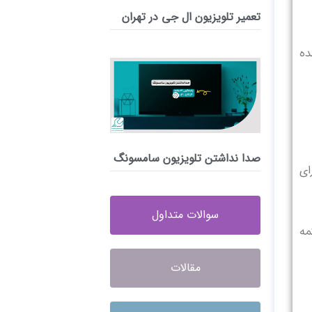
تعمیر تلویزیون ال جی در تهران
 خاموش شده
صدا نداشتن تلویزیون سامسونگ
ای
سوالات متداول
ل دکمه
مقالات