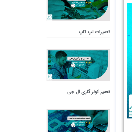
تعمیرات لپ تاپ
تعمیر کولر گازی ال جی