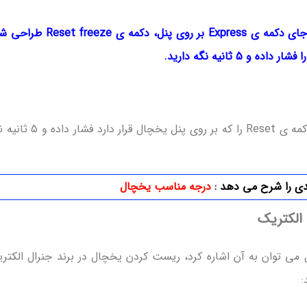
نکته: گاهی در برخی از مدل های برند ال جی به جای دکمه ی Express بر روی پنل، دکمه ی e
 ثانیه نگه دارید.
برای ریست کردن یخچال در برند بوش کافیست دکمه ی Reset را که بر روی پنل یخچال قرا
دی را شرح می دهد :
درجه مناسب یخچال
الکتریک
می توان به آن اشاره کرد، ریست کردن یخچال در برند جنرال الکتر
: