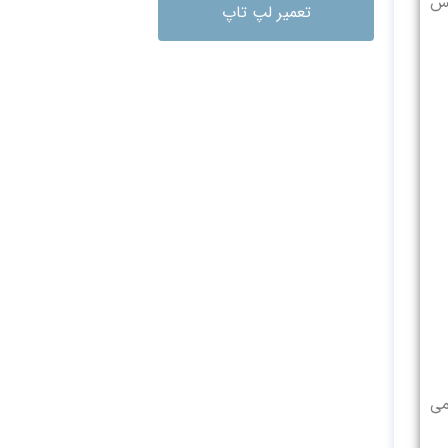
ش شده سپس
تعمیر لپ تاپ
وشن می