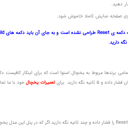
روی صفحه نمایش کاملا خاموش شود.
نکته: در برخی از مدل های یخچال جنرال الکتریک دکم
می برندها مربوط به یخچال اسنوا است.که برای اینکار کافیست دک
تعمیرات یخچال
خود با ما تم
برای ریست کردن یخچال برند پاکشوما باید دکمه Reset را فشار داده و چند ثانیه نگه دارید.اگر که در پنل این مدل ی