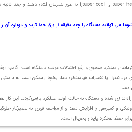
دکمه Reset وجود نداشت ؛ باید دکمه های super freeze و super coolرا به طور همزمان فشار دهید و چند ثان
ا می توانید دستگاه را چند دقیقه از برق جدا کرده و دوباره آن را 
گرداندن عملکرد صحیح و رفع اختلالات موقت دستگاه است. گاهی اوق
اری برد کنترل یا تغییرات غیرمنتظره دما، یخچال ممکن است به درستی ک
ش دهد.
ه‌اندازی شده و دستگاه به حالت اولیه عملکرد بازمی‌گردد. این کار علا
نیکی و کمپرسور را افزایش دهد و از مراجعه فوری به تعمیرکار جلوگی
برای حفظ عملکرد پایدار یخچال است.