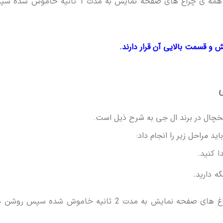
اگر این کار را به درستی انجام داده باشید همه ی چراغ های صفحه نمایش به مدت 1 ثانیه خامو
 و قسمت بالایی آن قرار دارند.
خچال در برند ال جی به شرح ذیل است.
 مراحل زیر را انجام داد:
اگر این کار را درست انجام داده باشید چراغ های صفحه نمایش به مدت 2 ثانیه خاموش شده سپس ر