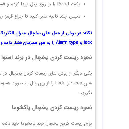
دکمه Reset را بر روی پنل پیدا کرده و فشار دهید.
سپس چند ثانیه صبر کنید تا چراغ قرمز 
lock و Alarm type را به طور همزمان فشار داده و نگه دارید.
نحوه ریست کردن یخچال در برند اسنوا
یکی دیگر از روش های ریست کردن یخچال در تما
های Sleep و Lock را از روی پنل به صورت همزمان فشار داده و 5 ثانیه نگه دارید. برای
بگیرید.
نحوه ریست کردن یخچال پاکشوما