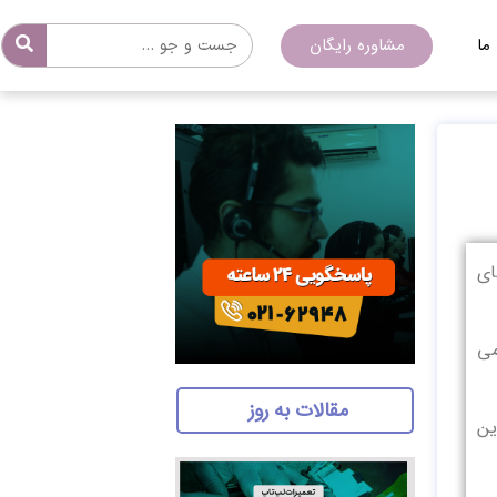
ما
مشاوره رایگان
ای
می
مقالات به روز
ین