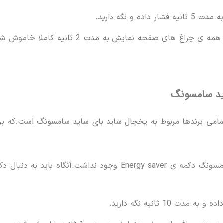
و نگه دارید.
اگر این کار را به درستی انجام داده باشید همه ی چراغ های صفحه نمایش به مدت 2 ثانیه کاملا
ید سامسونگ
امی برندها مربوط به یخچال ساید بای ساید سامسونگ است.که بر
اگر بر روی پنل یخچال ساید بای ساید سامسونگ دکمه ی Energy saver وجود نداشت.آنگاه باید به دنبا
1 ثانیه نگه دارید.