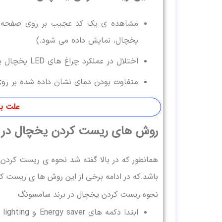
مشاهده ی یک کد عجیب بر روی صفحه نم
یخچال، نمایش داده می شود.)
اختلال در عملکرد چراغ های LED یخچال یا چشمک زدن آنها
متفاوت بودن دمای نشان داده شده بر رو
علت با
روش های ریست کردن یخچال در تم
همانطور که در بالا گفته شد نحوه ی ریست کردن
باشد.که در ادامه برخی از این روش ها ی ریست 
نحوه ریست کردن یخچال در برند سامسونگ
ابتدا دکمه های Energy saver و lighting را بر روی پنل یخچال پیدا کنید.