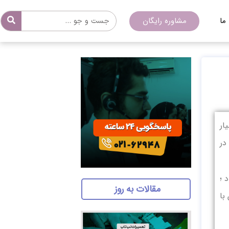
ما
مشاوره رایگان
ار
در
 ؛
مقالات به روز
با