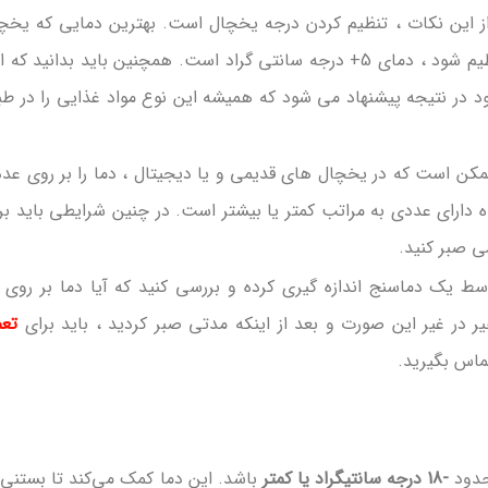
ز این نکات ، تنظیم کردن درجه یخچال است. بهترین دمایی که یخچ
برای نگهداری از میوه و سبزیجات باید روی آن تنظیم شود ، دمای 5+ درجه سانتی گراد است. همچنین باید بدانید ک
د در نتیجه پیشنهاد می شود که همیشه این نوع مواد غذایی را در طب
ممکن است که در یخچال های قدیمی و یا دیجیتال ، دما را بر روی عد
ارای عددی به مراتب کمتر یا بیشتر است. در چنین شرایطی باید بر
 صبر کنید.
وسط یک دماسنج اندازه گیری کرده و بررسی کنید که آیا دما بر روی 
ر در غیر این صورت و بعد از اینکه مدتی صبر کردید ، باید برای
تعم
ماس بگیرید.
حدود
-18 درجه سانتیگراد یا کمتر
باشد. این دما کمک می‌کند تا بستنی 