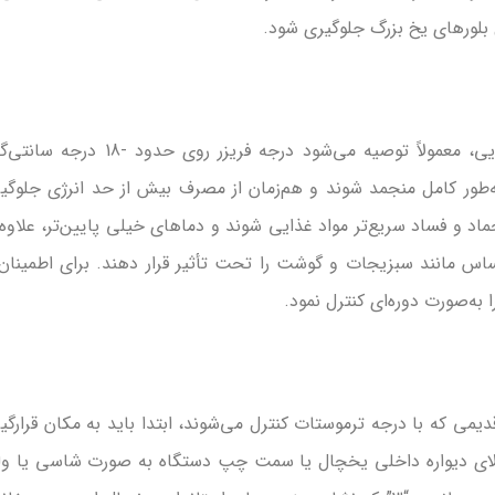
بلورهای یخ بزرگ جلوگیری شود.
برای عملکرد بهینه فریزر و حفظ کیفیت مواد غذایی، معمولاً توصیه می‌شود درجه فریزر روی حدود -8
‌طور کامل منجمد شوند و هم‌زمان از مصرف بیش از حد انرژی جلوگی
د و فساد سریع‌تر مواد غذایی شوند و دماهای خیلی پایین‌تر، علاوه 
س مانند سبزیجات و گوشت را تحت تأثیر قرار دهند. برای اطمینان 
 به‌صورت دوره‌ای کنترل نمود.
یمی که با درجه ترموستات کنترل می‌شوند، ابتدا باید به مکان قرارگی
بالای دیواره داخلی یخچال یا سمت چپ دستگاه به صورت شاسی یا ول