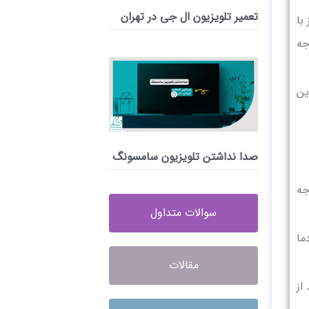
تعمیر تلویزیون ال جی در تهران
با
جه
و بهترین
صدا نداشتن تلویزیون سامسونگ
جه
سوالات متداول
ه و بهترین دما
مقالات
از