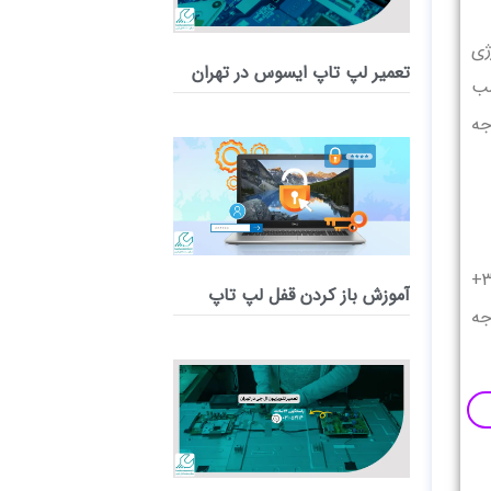
ژی
تعمیر لپ‌ تاپ ایسوس در تهران
سب
جه
به طور کلی و در شرایطی که دمای محیط نه خیلی بالا و نه خیلی پایین بوده بهتر است که دمای یخچال را بر روی اعداد 3+
آموزش باز کردن قفل لپ تاپ
 درجه