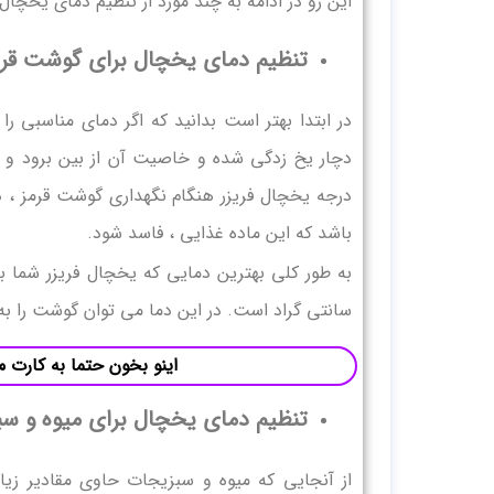
این رو در ادامه به چند مورد از تنظیم دمای یخچال
تنظیم دمای یخچال برای گوشت قرم
در ابتدا بهتر است بدانید که اگر دمای مناسبی 
دچار یخ زدگی شده و خاصیت آن از بین برود و یا
درجه یخچال فریزر هنگام نگهداری گوشت قرمز ، دم
باشد که این ماده غذایی ، فاسد شود.
سانتی گراد است. در این دما می توان گوشت را به مدت 6 الی 12 ماه در فریزر خود نگه
اینو بخون حتما به کارت می
تنظیم دمای یخچال برای میوه و س
از آنجایی که میوه و سبزیجات حاوی مقادیر زیاد