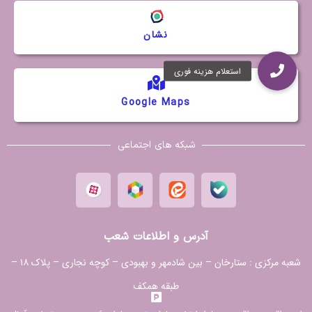
نشان
Google Maps
شبکه های اجتماعی
آدرس و اطلاعات شعب
شعبه مرکزی :
ستارخان – بین شادمهر و بهبودی – کوچه نجاری – پلاک ۱۸ –
طبقه همکف