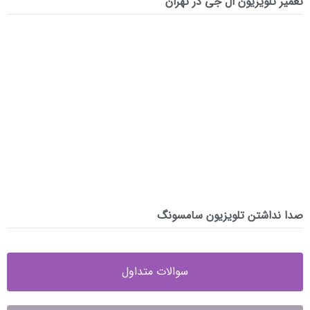
تعمیر تلویزیون ال جی در تهران
صدا نداشتن تلویزیون سامسونگ
سوالات متداول