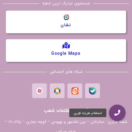
جستجوی نزدیک ترین شعبه
نشان
Google Maps
شبکه های اجتماعی
آدرس و اطلاعات شعب
شعبه مرکزی :
ستارخان – بین شادمهر و بهبودی – کوچه نجاری – پلاک ۱۸ –
طبقه همکف