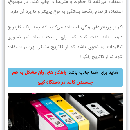
استفاده می‌کنند تا خطوط و متن‌ها را چاپ کنند. در مجموع،
استفاده از تمام رنگ‌ها بستگی به نوع پرینتر و کاربرد آن دارد.
اگر از پرینتر‌های رنگی استفاده می‌کنید که چند رنگ کارتریج
دارند، باید دقت کنید که برای پرینت اسناد غیر ضروری
تنظیمات به نحوی باشد که از کاتریج مشکی پرینتر استفاده
شود نه از کاتریج رنگی!
شاید برای شما جالب باشد:
راهکار های رفع مشکل به هم
چسبیدن کاغذ در دستگاه کپی