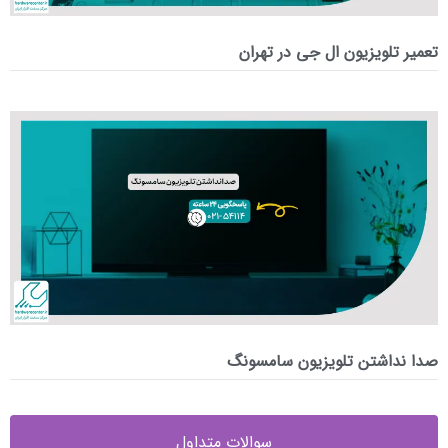
تعمیر تلویزیون ال جی در تهران
صدا نداشتن تلویزیون سامسونگ
سوالات متداول