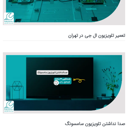
تعمیر تلویزیون ال جی در تهران
صدا نداشتن تلویزیون سامسونگ