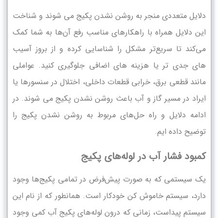
دلایل متعددی منجر به روشن نشدن پکیج می‌ شوند و شناخت
این دلایل همراه با راهکارهای مناسب رفع آن‌ها به شما کمک
می‌کند تا سریع‌تر مشکل را شناسایی کرده و از بروز آسیب
‌های جدی ‌تر یا هزینه‌ های اضافی جلوگیری کنید. عواملی
مانند قطعی برق، خرابی قطعات داخلی، اختلال در سنسورها یا
ایراد در مسیر گاز و آب باعث روشن نشدن پکیج می شوند. در
ادامه دلایل و راه ‌حل‌های مربوط به روشن نشدن پکیج را
توضیح داده ‌ایم.
کمبود فشار آب در لوله‌های پکیج
یک سیستمی که به صورت پیش‌فرض در تمامی پکیج‌ها وجود
دارد، سیستم خاموش کن خودکار است. همانطور که از نام این
سیستم پیداست، زمانی که درون لوله‌های پکیج آب کمی وجود