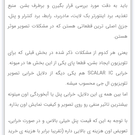
باید به دقت مورد بررسی قرار بگیرن و برطرف بشن. منبع
تغذیه، برد اینتورتر بک لایت، مادربرد، رابط، برد کنترلر و پنل،
جزئ اصلی ترین قطعاتی هستن که در مشکلات تصویر موثر
هستن.
یعنی هر کدوم از مشکلات ذکر شده در بخش قبلی که برای
تلویزیون ایجاد بشن، قطعا پای یکی از این بخش ها در میونه.
خرابی SCALAR IC هم یکی دیگه از دلایل خرابی تصویر
تلویزیون ال جی محسوب میشه.
اما بین همه ی این دلایل، خرابی پنل یا آبخوردگی اون میتونه
بیشترین تاثیر منفی رو روی تصویر و کیفیت نمایش اون بذاره.
با توجه به این که قیمت پنل خیلی بالاس و در صورت خرابی،
تعویض اون هزینه ی بالایی داره (تقریبا برابر با هزینه ی خرید