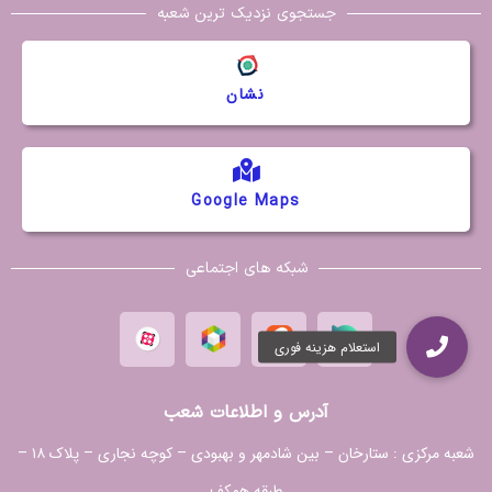
جستجوی نزدیک ترین شعبه
نشان
Google Maps
شبکه های اجتماعی
آدرس و اطلاعات شعب
شعبه مرکزی :
ستارخان – بین شادمهر و بهبودی – کوچه نجاری – پلاک ۱۸ –
طبقه همکف