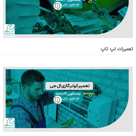
تعمیرات لپ تاپ