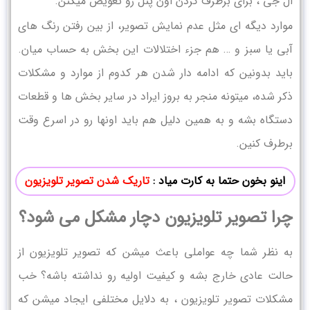
ال جی ، برای برطرف کردن اون پنل رو تعویض میکنن.
موارد دیگه ای مثل عدم نمایش تصویر، از بین رفتن رنگ های
آبی یا سبز و … هم جزء اختلالات این بخش به حساب میان.
باید بدونین که ادامه دار شدن هر کدوم از موارد و مشکلات
ذکر شده، میتونه منجر به بروز ایراد در سایر بخش ها و قطعات
دستگاه بشه و به همین دلیل هم باید اونها رو در اسرع وقت
برطرف کنین.
اینو بخون حتما به کارت میاد :
تاریک شدن تصویر تلویزیون
چرا تصویر تلویزیون دچار مشکل می شود؟
به نظر شما چه عواملی باعث میشن که تصویر تلویزیون از
حالت عادی خارج بشه و کیفیت اولیه رو نداشته باشه؟ خب
مشکلات تصویر تلویزیون ، به دلایل مختلفی ایجاد میشن که