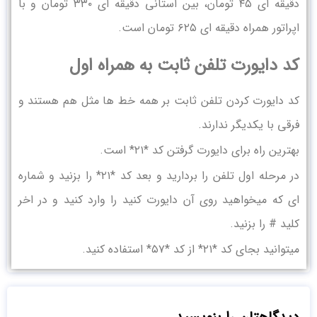
دقیقه ای ۴۵ تومان، بین استانی دقیقه ای ۳۳۰ تومان و با
اپراتور همراه دقیقه ای ۶۲۵ تومان است.
کد دایورت تلفن ثابت به همراه اول
کد دایورت کردن تلفن ثابت بر همه خط ها مثل هم هستند و
فرقی با یکدیگر ندارند.
بهترین راه برای دایورت گرفتن کد *۲۱* است.
در مرحله اول تلفن را بردارید و بعد کد *۲۱* را بزنید و شماره
ای که میخواهید روی آن دایورت کنید را وارد کنید و در اخر
کلید # را بزنید.
میتوانید بجای کد *۲۱* از کد *۵۷* استفاده کنید.