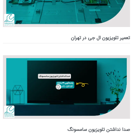
تعمیر تلویزیون ال جی در تهران
صدا نداشتن تلویزیون سامسونگ