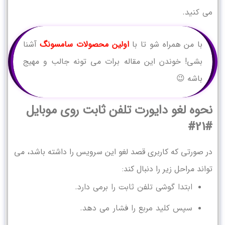
می کنید.
با من همراه شو تا با
اولین محصولات سامسونگ
آشنا
بشی! خوندن این مقاله برات می تونه جالب و مهیج
باشه 😉
نحوه لغو دایورت تلفن ثابت روی موبایل
#21#
در صورتی که کاربری قصد لغو این سرویس را داشته باشد، می
تواند مراحل زیر را دنبال کند:
ابتدا گوشی تلفن ثابت را برمی دارد.
سپس کلید مربع را فشار می دهد.