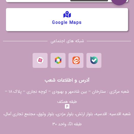
Google Maps
شبکه های اجتماعی
آدرس و اطلاعات شعب
شعبه مرکزی :
ستارخان – بین شادمهر و بهبودی – کوچه نجاری – پلاک ۱۸ –
طبقه همکف
شعبه اقدسیه:
اقدسیه، بلوار ارتش، بلوار مژدی، بلوار وثوق، مجتمع تجاری آمال،
طبقه G1، واحد 30