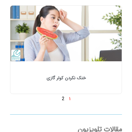
خنک نکردن کولر گازی
1
2
مقالات تلویزیون