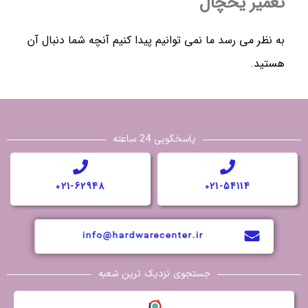
تعمیر یخچال
به نظر می رسد ما نمی توانیم پیدا كنيم آنچه شما دنبال آن
هستید.
پاسخگویی 24 ساعته
021-62948
021-54114
جستجوی نزدیک ترین شعبه