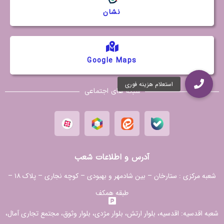
نشان
Google Maps
شبکه های اجتماعی
آدرس و اطلاعات شعب
شعبه مرکزی :
ستارخان – بین شادمهر و بهبودی – کوچه نجاری – پلاک ۱۸ –
طبقه همکف
شعبه اقدسیه:
اقدسیه، بلوار ارتش، بلوار مژدی، بلوار وثوق، مجتمع تجاری آمال،