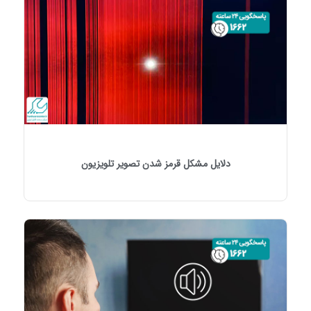
دلایل مشکل قرمز شدن تصویر تلویزیون