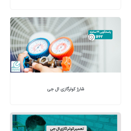
شارژ کولرگازی ال جی