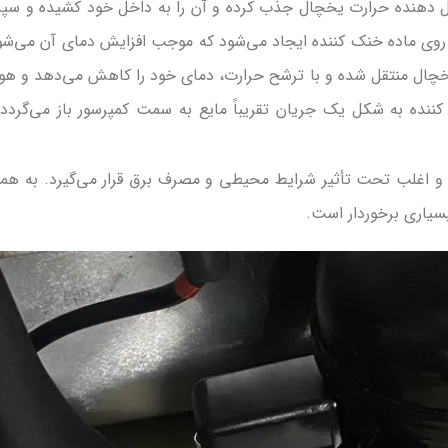
تقال دهنده حرارت یخچال جذب کرده و آن را به داخل خود کشیده و س
بر روی ماده خنک کننده ایجاد می‌شود که موجب افزایش دمای آن می‌شو
چال منتقل شده و با ترشح حرارت، دمای خود را کاهش می‌دهد و هو
ده به شکل یک جریان تقریباً مایع به سمت کمپرسور باز می‌گردد 
و اغلب تحت تأثیر شرایط محیطی و مصرف برق قرار می‌گیرد. به هم
سیاری برخوردار است.