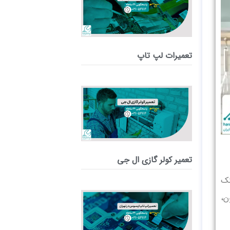
تعمیرات لپ تاپ
تعمیر کولر گازی ال جی
نک
ن،