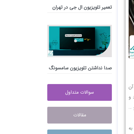
تعمیر تلویزیون ال جی در تهران
صدا نداشتن تلویزیون سامسونگ
آن
سوالات متداول
 و
 …
مقالات
به